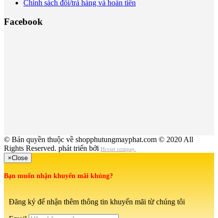
Chính sách đổi/trả hàng và hoàn tiền
Facebook
© Bản quyền thuộc về shopphutungmayphat.com © 2020 All
Rights Reserved. phát triển bởi
Hcviet compay.
×
Close
Bạn muốn nhận khuyến mãi khủng?
Đăng ký để nhận thêm thông tin khuyến mãi từ chúng tôi