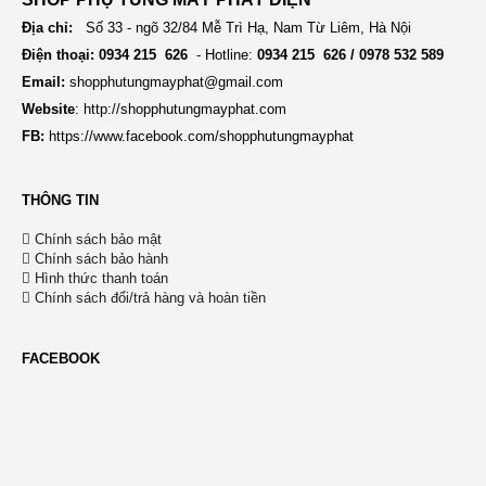
Địa chỉ:
Số 33 - ngõ 32/84 Mễ Trì Hạ, Nam Từ Liêm, Hà Nội
Điện thoại: 0934 215 626
- Hotline:
0934 215 626 / 0978 532 589
Email:
shopphutungmayphat@gmail.com
Website
:
http://shopphutungmayphat.com
FB:
https://www.facebook.com/shopphutungmayphat
THÔNG TIN
Chính sách bảo mật
Chính sách bảo hành
Hình thức thanh toán
Chính sách đổi/trả hàng và hoàn tiền
FACEBOOK