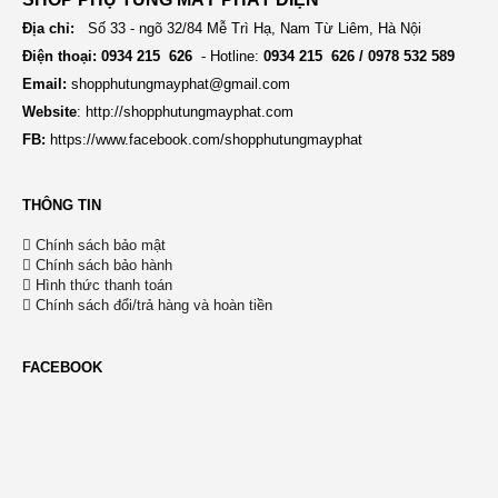
Địa chỉ:
Số 33 - ngõ 32/84 Mễ Trì Hạ, Nam Từ Liêm, Hà Nội
Điện thoại: 0934 215 626
- Hotline:
0934 215 626 / 0978 532 589
Email:
shopphutungmayphat@gmail.com
Website
:
http://shopphutungmayphat.com
FB:
https://www.facebook.com/shopphutungmayphat
THÔNG TIN
Chính sách bảo mật
Chính sách bảo hành
Hình thức thanh toán
Chính sách đổi/trả hàng và hoàn tiền
FACEBOOK