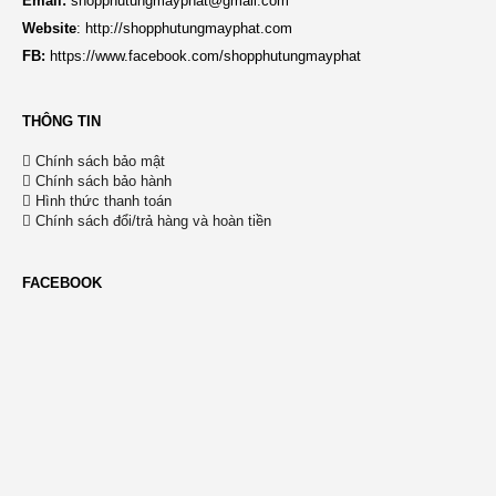
Email:
shopphutungmayphat@gmail.com
Website
:
http://shopphutungmayphat.com
FB:
https://www.facebook.com/shopphutungmayphat
THÔNG TIN
Chính sách bảo mật
Chính sách bảo hành
Hình thức thanh toán
Chính sách đổi/trả hàng và hoàn tiền
FACEBOOK