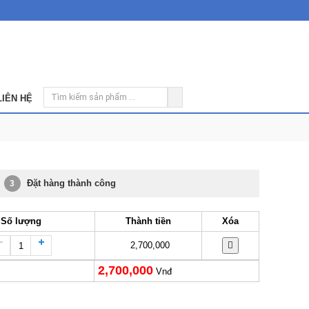
LIÊN HỆ
Đặt hàng thành công
3
Số lượng
Thành tiền
Xóa
2,700,000
2,700,000
Vnđ