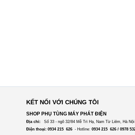
KẾT NỐI VỚI CHÚNG TÔI
SHOP PHỤ TÙNG MÁY PHÁT ĐIỆN
Địa chỉ:
Số 33 - ngõ 32/84 Mễ Trì Hạ, Nam Từ Liêm, Hà Nội
Điện thoại: 0934 215 626
- Hotline:
0934 215 626 / 0978 53