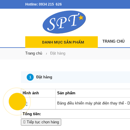
Hotline: 0934 215 626
TRANG CHỦ
DANH MỤC SẢN PHẨM
Trang chủ
Đặt hàng
Đặt hàng
1
Hình ảnh
Sản phẩm
Bảng điều khiển máy phát điện thay thế -
Tổng tiền:
Tiếp tục chọn hàng