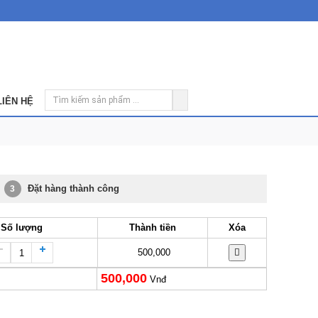
LIÊN HỆ
Đặt hàng thành công
3
Số lượng
Thành tiền
Xóa
500,000
500,000
Vnđ