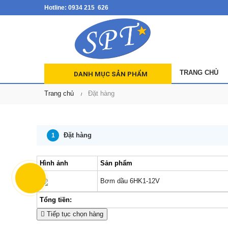
Hotline: 0934 215 626
TRANG CHỦ
DANH MỤC SẢN PHẨM
Trang chủ
Đặt hàng
Đặt hàng
1
Hình ảnh
Sản phẩm
Bơm dầu 6HK1-12V
Tổng tiền:
Tiếp tục chọn hàng