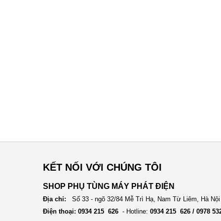
KẾT NỐI VỚI CHÚNG TÔI
SHOP PHỤ TÙNG MÁY PHÁT ĐIỆN
Địa chỉ:
Số 33 - ngõ 32/84 Mễ Trì Hạ, Nam Từ Liêm, Hà Nội
Điện thoại: 0934 215 626
- Hotline:
0934 215 626 / 0978 53