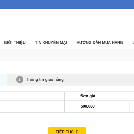
GIỚI THIỆU
TIN KHUYẾN MẠI
HƯỚNG DẪN MUA HÀNG
Thông tin giao hàng
2
Đơn giá
500,000
TIẾP TỤC