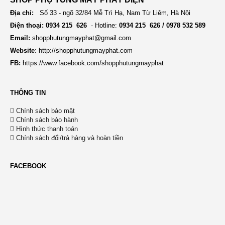
Địa chỉ:
Số 33 - ngõ 32/84 Mễ Trì Hạ, Nam Từ Liêm, Hà Nội
Điện thoại: 0934 215 626
- Hotline:
0934 215 626 / 0978 532 589
Email:
shopphutungmayphat@gmail.com
Website
:
http://shopphutungmayphat.com
FB:
https://www.facebook.com/shopphutungmayphat
THÔNG TIN
Chính sách bảo mật
Chính sách bảo hành
Hình thức thanh toán
Chính sách đổi/trả hàng và hoàn tiền
FACEBOOK