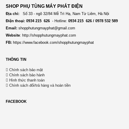
SHOP PHỤ TÙNG MÁY PHÁT ĐIỆN
Địa chỉ:
Số 33 - ngõ 32/84 Mễ Trì Hạ, Nam Từ Liêm, Hà Nội
Điện thoại: 0934 215 626
- Hotline:
0934 215 626 / 0978 532 589
Email:
shopphutungmayphat@gmail.com
Website
:
http://shopphutungmayphat.com
FB:
https://www.facebook.com/shopphutungmayphat
THÔNG TIN
Chính sách bảo mật
Chính sách bảo hành
Hình thức thanh toán
Chính sách đổi/trả hàng và hoàn tiền
FACEBOOK