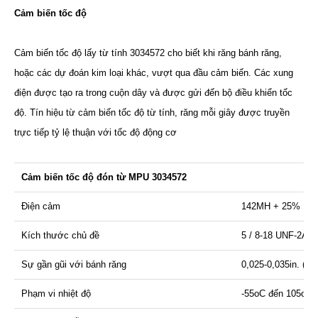
Cảm biến tốc độ
Cảm biến tốc độ lấy từ tính 3034572 cho biết khi răng bánh răng,
hoặc các dự đoán kim loại khác, vượt qua đầu cảm biến. Các xung
điện được tạo ra trong cuộn dây và được gửi đến bộ điều khiển tốc
độ. Tín hiệu từ cảm biến tốc độ từ tính, răng mỗi giây được truyền
trực tiếp tỷ lệ thuận với tốc độ động cơ
Cảm biến tốc độ đón từ MPU 3034572
Điện cảm
142MH + 25%
Kích thước chủ đề
5 / 8-18 UNF-2A
Sự gần gũi với bánh răng
0,025-0,035in. (0,
Phạm vi nhiệt độ
-55oC đến 105oC