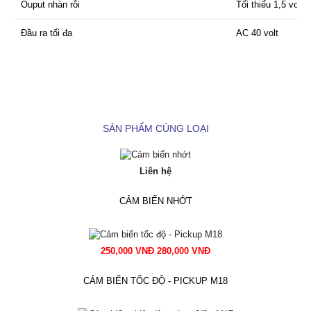
Ouput nhàn rỗi
Tối thiểu 1,5 volt 
Đầu ra tối đa
AC 40 volt
SẢN PHẨM CÙNG LOẠI
Liên hệ
CẢM BIẾN NHỚT
250,000 VNĐ 280,000 VNĐ
CẢM BIẾN TỐC ĐỘ - PICKUP M18