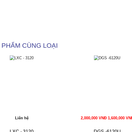
 PHẨM CÙNG LOẠI
Liên hệ
2,000,000 VNĐ 1,600,000 VN
LXC - 3120
DGS -6120U