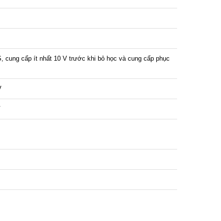
S, cung cấp ít nhất 10 V trước khi bỏ học và cung cấp phục
V
V