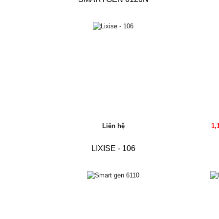
Liên hệ
1,
LIXISE - 106