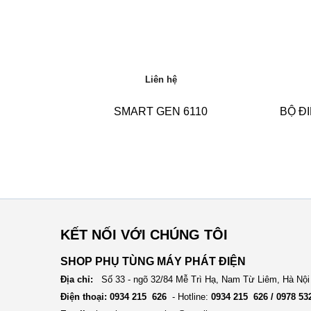
Liên hệ
SMART GEN 6110
BỘ ĐI
KẾT NỐI VỚI CHÚNG TÔI
SHOP PHỤ TÙNG MÁY PHÁT ĐIỆN
Địa chỉ:
Số 33 - ngõ 32/84 Mễ Trì Hạ, Nam Từ Liêm, Hà Nội
Điện thoại: 0934 215 626
- Hotline:
0934 215 626 / 0978 53