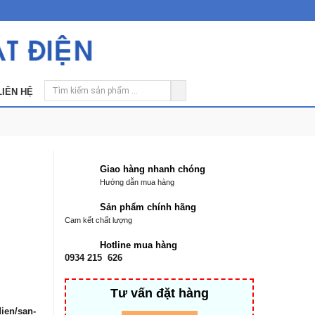
LIÊN HỆ
Giao hàng nhanh chóng
Hướng dẫn mua hàng
Sản phẩm chính hãng
Cam kết chất lượng
Hotline mua hàng
0934 215 626
Tư vấn đặt hàng
ien/san-