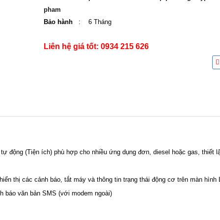
pham
Bảo hành
: 6 Tháng
Liên hệ giá tốt: 0934 215 626
ự động (Tiện ích) phù hợp cho nhiều ứng dụng đơn, diesel hoặc gas, thiết l
iển thị các cảnh báo, tắt máy và thông tin trạng thái động cơ trên màn hình
nh báo văn bản SMS (với modem ngoài)