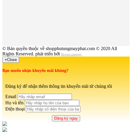
© Bản quyền thuộc về shopphutungmayphat.com © 2020 All
Rights Reserved. phát triển bởi
Hcviet compay.
×
Close
Bạn muốn nhận khuyến mãi khủng?
Đăng ký để nhận thêm thông tin khuyến mãi từ chúng tôi
Email
Họ và tên
Điện thoại
Đăng ký ngay