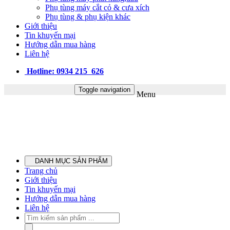
Phụ tùng máy cắt cỏ & cưa xích
Phụ tùng & phụ kiện khác
Giới thiệu
Tin khuyến mại
Hướng dẫn mua hàng
Liên hệ
Hotline: 0934 215 626
Toggle navigation
Menu
DANH MỤC SẢN PHẨM
Trang chủ
Giới thiệu
Tin khuyến mại
Hướng dẫn mua hàng
Liên hệ